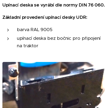
Upínací deska se vyrábí dle normy DIN 76 060.
Základní provedení upínací desky UDR:
barva RAL 9005
upínací deska bez bočnic pro připojení
na traktor