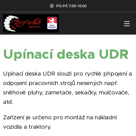
PO-PÁ 7:00-16:00
Upínací deska UDR
Upínací deska UDR slouží pro rychlé připojení a
odpojení pracovních strojů nesených např.
sněhové pluhy, zametače, sekačky, mulčovače,
atd.
Zařízení je určeno pro montáž na nákladní
vozidla a traktory.