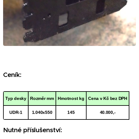
Ceník:
Typ desky
Rozměr mm
Hmotnost kg
Cena v Kč bez DPH
UDR-1
1.040x550
145
40.000,-
Nutné příslušenství: