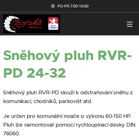
PO-PÁ 7:00-16:00
Sněhový pluh RVR-
PD 24-32
Sněhový pluh RVR-PD slouží k odstraňování sněhu z
komunikací, chodníků, parkovišť atd.
Je určen pro komunální nosiče o výkonu 60-150 HP.
Pluh lze namontovat pomocí rychloupínací desky DIN
76060.