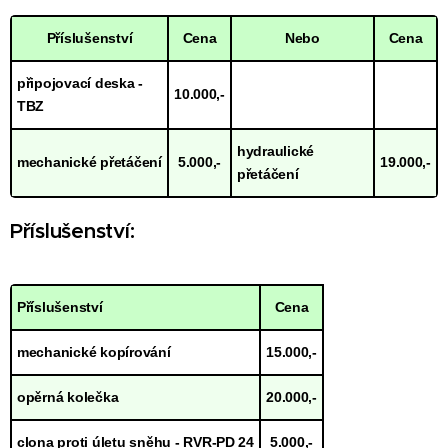
Příslušenství
Cena
Nebo
Cena
připojovací deska -
10.000,-
TBZ
hydraulické
mechanické přetáčení
5.000,-
19.000,-
přetáčení
Příslušenství:
Příslušenství
Cena
mechanické kopírování
15.000,-
opěrná kolečka
20.000,-
clona proti úletu sněhu - RVR-PD 24
5.000,-