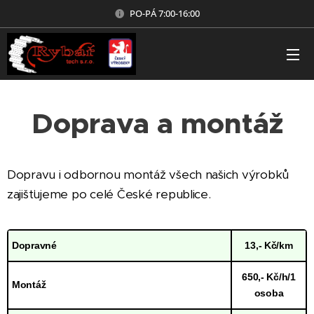
PO-PÁ 7:00-16:00
Doprava a montáž
Dopravu i odbornou montáž všech našich výrobků
zajišťujeme po celé České republice.
Dopravné
13,- Kč/km
650,- Kč/h/1
Montáž
osoba