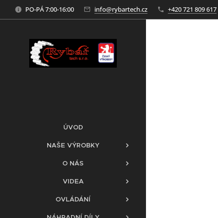
PO-PÁ 7:00-16:00
info@rybartech.cz
+420 721 809 617
ÚVOD
NAŠE VÝROBKY
O NÁS
VIDEA
OVLÁDÁNÍ
NÁHRADNÍ DÍLY