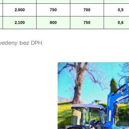
2.000
750
700
0,5
2.100
800
750
0,6
uvedeny bez DPH.