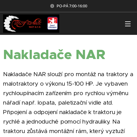
PO-PÁ 7:00-16:00
Nakladače NAR
Nakladače NAR slouží pro montáž na traktory a
malotraktory o výkonu 15-100 HP. Je vybaven
rychloupínacím zařízením pro rychlou výměnu
nářadí např. lopata, paletizační vidle atd.
Připojení a odpojení nakladače k traktoru je
rychlé a jednoduché pomocí hydrauliky. Na
traktoru zůstává montážní rám, který vyztuží