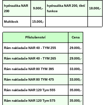
hydraulika NAR
hydraulika NAR 200, třetí
9.000,-
18.000,-
200
funkce
Multilock
15.000,-
Příslušenství
Cena
Rám nakladače NAR 40 - TYM 255
29.000,-
Rám nakladače NAR 40 - TYM 265
29.000,-
Rám nakladače NAR 80 TYM 395
33.000,-
Rám nakladače NAR 80 TYM 475
33.000,-
Rám nakladače NAR 120 Tym 555
35.000,-
Rám nakladače NAR 120 Tym 575
35.000,-