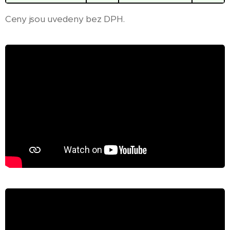
Ceny jsou uvedeny bez DPH.