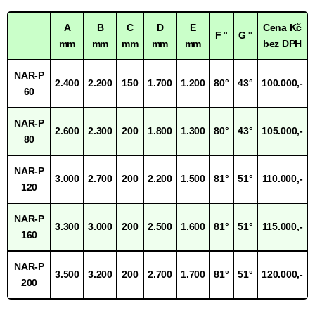
A
B
C
D
E
Cena Kč
F °
G °
mm
mm
mm
mm
mm
bez DPH
NAR-P
2.400
2.200
150
1.700
1.200
80°
43°
100.000,-
60
NAR-P
2.600
2.300
200
1.800
1.300
80°
43°
105.000,-
80
NAR-P
3.000
2.700
200
2.200
1.500
81°
51°
110.000,-
120
NAR-P
3.300
3.000
200
2.500
1.600
81°
51°
115.000,-
160
NAR-P
3.500
3.200
200
2.700
1.700
81°
51°
120.000,-
200