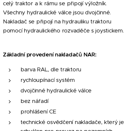
celý traktor a k rámu se připojí výložník.
Všechny hydraulické válce jsou dvojčinné.
Nakladač se připojí na hydrauliku traktoru
pomocí hydraulického rozvaděče s joystickem.
Základní provedení nakladačů NAR
:
barva RAL, dle traktoru
rychloupínací systém
dvojčinné hydraulické válce
bez nářadí
prohlášení CE
technické osvědčení nakladače, který je