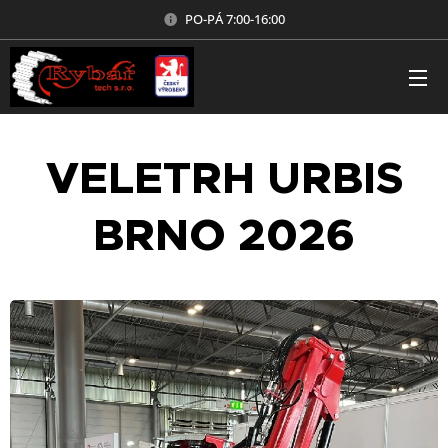
PO-PÁ 7:00-16:00
VELETRH URBIS
BRNO 2026